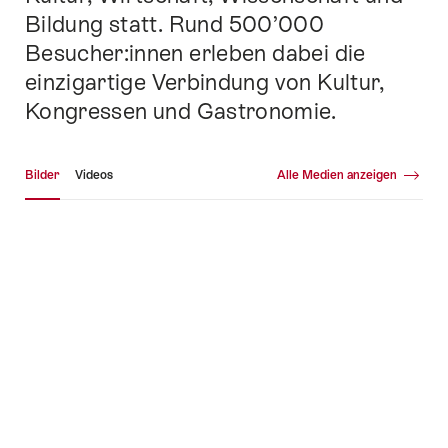
Bildung statt. Rund 500’000
Besucher:innen erleben dabei die
einzigartige Verbindung von Kultur,
Kongressen und Gastronomie.
Medien Galerie
Bilder
Videos
Alle Medien anzeigen
Bilder
Vid
+3