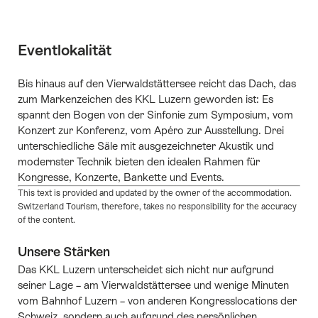
Eventlokalität
Bis hinaus auf den Vierwaldstättersee reicht das Dach, das
zum Markenzeichen des KKL Luzern geworden ist: Es
spannt den Bogen von der Sinfonie zum Symposium, vom
Konzert zur Konferenz, vom Apéro zur Ausstellung. Drei
unterschiedliche Säle mit ausgezeichneter Akustik und
modernster Technik bieten den idealen Rahmen für
Kongresse, Konzerte, Bankette und Events.
This text is provided and updated by the owner of the accommodation.
Switzerland Tourism, therefore, takes no responsibility for the accuracy
of the content.
Unsere Stärken
Das KKL Luzern unterscheidet sich nicht nur aufgrund
seiner Lage – am Vierwaldstättersee und wenige Minuten
vom Bahnhof Luzern – von anderen Kongresslocations der
Schweiz, sondern auch aufgrund des persönlichen