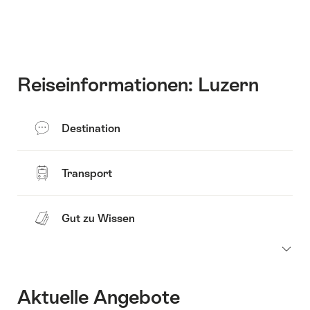
Inhalte
zu
anzuzeigen
Kontakt
Reiseinformationen: Luzern
Destination
Transport
Gut zu Wissen
Aktuelle Angebote