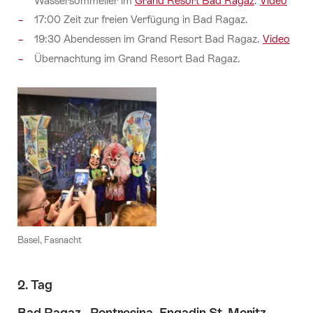
Wassersommelier im
Grand Resort Bad Ragaz
.
Video
17:00 Zeit zur freien Verfügung in Bad Ragaz.
19:30 Abendessen im Grand Resort Bad Ragaz.
Video
Übernachtung im Grand Resort Bad Ragaz.
Basel, Fasnacht
2. Tag
Bad Ragaz - Pontresina, Engadin St. Moritz.