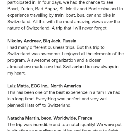
participated in. In four days, we had the chance to see
Basel, Zurich, Bad Ragaz, St. Moritz and Pontresina and to
experience travelling by train, boat, bus, car and bike in
Switzerland. All this with the most amazing views over the
nature of Switzerland. A trip that I will never forget!
Nikolay Andreev, Big Jack, Russia
I had many different business trips. But this trip to
Switzerland was awesome. I enjoyed all the elements of the
program. A awesome organization and a closer
atmosphere made sure that Switzerland is now always in
my heart.
Luiz Matta, ECG Inc., North America
This has been one of the best experience in a fam I've had
in a long time! Everything was perfect and very well
planned! Hats off to Switzerland!
Natacha Martin, beon. Worldwide, France
The trip was incredible and top-notch quality! We were put
in situation as our client would be and from start to finish