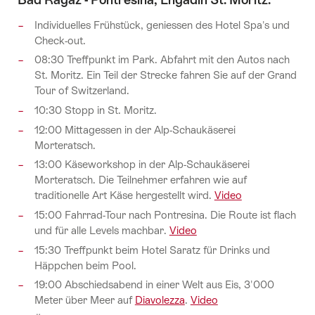
Individuelles Frühstück, geniessen des Hotel Spa's und
Check-out.
08:30 Treffpunkt im Park. Abfahrt mit den Autos nach
St. Moritz. Ein Teil der Strecke fahren Sie auf der Grand
Tour of Switzerland.
10:30 Stopp in St. Moritz.
12:00 Mittagessen in der Alp-Schaukäserei
Morteratsch.
13:00 Käseworkshop in der Alp-Schaukäserei
Morteratsch. Die Teilnehmer erfahren wie auf
traditionelle Art Käse hergestellt wird.
Video
15:00 Fahrrad-Tour nach Pontresina. Die Route ist flach
und für alle Levels machbar.
Video
15:30 Treffpunkt beim Hotel Saratz für Drinks und
Häppchen beim Pool.
19:00 Abschiedsabend in einer Welt aus Eis, 3'000
Meter über Meer auf
Diavolezza
.
Video