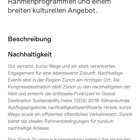
Rahmenprogrammen und einem
breiten kulturellen Angebot.
Beschreibung
Nachhaltigkeit
Gut vernetzt, kurze Wege und ein stark verankertes
Engagement für eine lebenswerte Zukunft: Nachhaltige
Events sind in der Region Zürich am richtigen Ort. Als
Kongressdestination zählt Zürich zu den nachhaltigsten der
Welt und erreicht die drittbeste Punktzahl im Global
Destination Sustainability Index (GDS) 2019. Klimaneutrale
Ausflugsangebote, nachhaltigkeitszertifizierte Hotels, kurze
Wege sowie ein effizientes öffentliches Verkehrsnetz: Zürich
bietet die idealen Rahmenbedingungen für rundum
nachhaltige Anlässe.
Das Zürich Tourismus Kongressbüro betreut Sie als lokaler