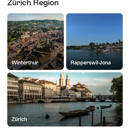
Zürich Region
Winterthur
Rapperswil-Jona
Zürich