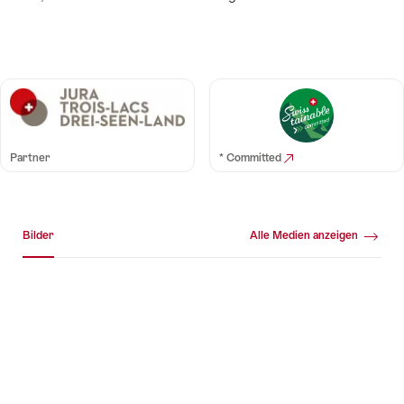
Partner
* Committed
Medien Galerie
Bilder
Alle Medien anzeigen
Bilder
+10