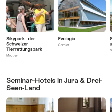
Sikypark - der
Evologia
Schweizer
u
Cernier
Tierrettungspark
N
Moutier
Seminar-Hotels in Jura & Drei-
Seen-Land