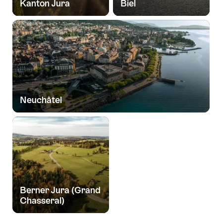
Kanton Jura
Biel
Neuchâtel
Berner Jura (Grand
Chasseral)