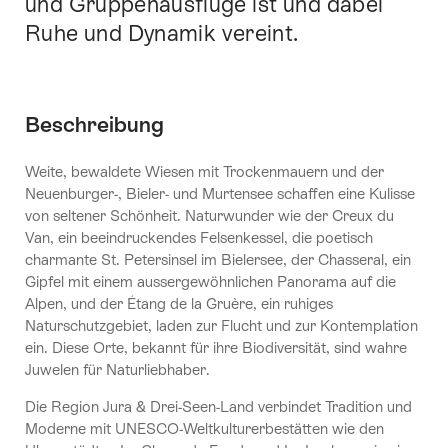
und Gruppenausflüge ist und dabei
Ruhe und Dynamik vereint.
Beschreibung
Weite, bewaldete Wiesen mit Trockenmauern und der
Neuenburger-, Bieler- und Murtensee schaffen eine Kulisse
von seltener Schönheit. Naturwunder wie der Creux du
Van, ein beeindruckendes Felsenkessel, die poetisch
charmante St. Petersinsel im Bielersee, der Chasseral, ein
Gipfel mit einem aussergewöhnlichen Panorama auf die
Alpen, und der Étang de la Gruère, ein ruhiges
Naturschutzgebiet, laden zur Flucht und zur Kontemplation
ein. Diese Orte, bekannt für ihre Biodiversität, sind wahre
Juwelen für Naturliebhaber.
Die Region Jura & Drei-Seen-Land verbindet Tradition und
Moderne mit UNESCO-Weltkulturerbestätten wie den