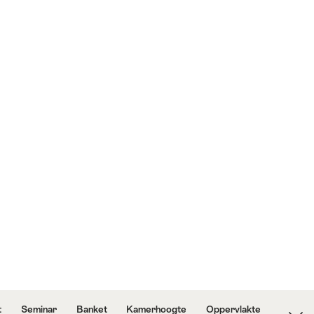
t
Seminar
Banket
Kamerhoogte
Oppervlakte