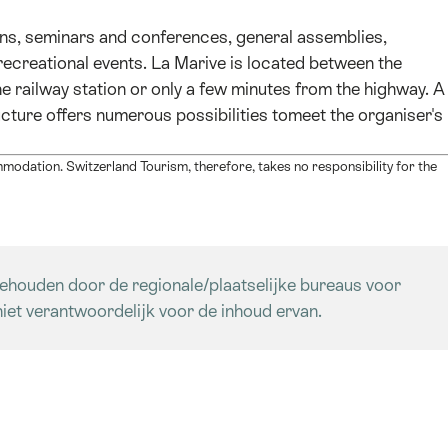
ions, seminars and conferences, general assemblies,
recreational events. La Marive is located between the
the railway station or only a few minutes from the highway. A
ructure offers numerous possibilities tomeet the organiser's
modation. Switzerland Tourism, therefore, takes no responsibility for the
ehouden door de regionale/plaatselijke bureaus voor
iet verantwoordelijk voor de inhoud ervan.