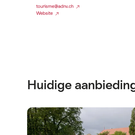
tourisme@adnv.ch
Website
Huidige aanbiedin