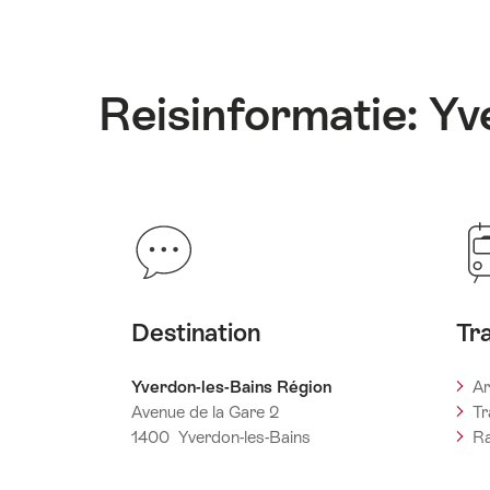
Reisinformatie: Yv
Destination
Tr
Yverdon-les-Bains Région
Ar
Avenue de la Gare 2
Tr
1400 Yverdon-les-Bains
Ra