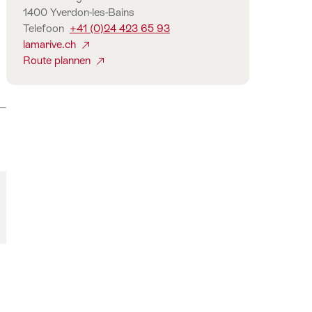
1400 Yverdon-les-Bains
Telefoon
+41 (0)24 423 65 93
lamarive.ch
Route plannen