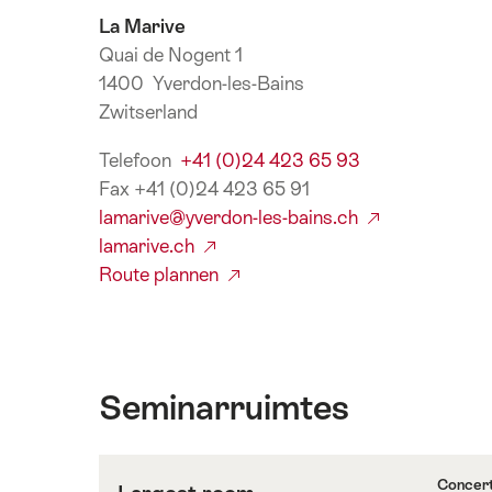
La Marive
Quai de Nogent 1
1400 Yverdon-les-Bains
Zwitserland
Telefoon
+41 (0)24 423 65 93
Fax +41 (0)24 423 65 91
lamarive@yverdon-les-bains.ch
lamarive.ch
Route plannen
Seminarruimtes
Concer