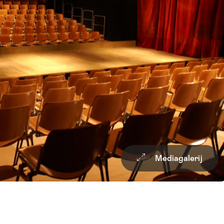
Verlang
Mediagalerij