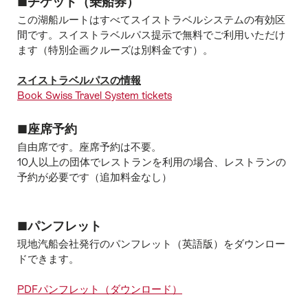
■チケット（乗船券）
この湖船ルートはすべてスイストラベルシステムの有効区
間です。スイストラベルパス提示で無料でご利用いただけ
ます（特別企画クルーズは別料金です）。
スイストラベルパスの情報
Book Swiss Travel System tickets
■座席予約
自由席です。座席予約は不要。
10人以上の団体でレストランを利用の場合、レストランの
予約が必要です（追加料金なし）
■パンフレット
現地汽船会社発行のパンフレット（英語版）をダウンロー
ドできます。
PDFパンフレット（ダウンロード）