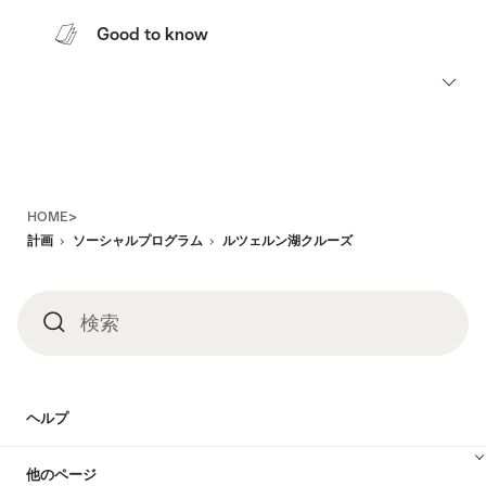
Good to know
Footer
HOME>
計画
ソーシャルプログラム
ルツェルン湖クルーズ
検索
検
索
ヘルプ
他のページ