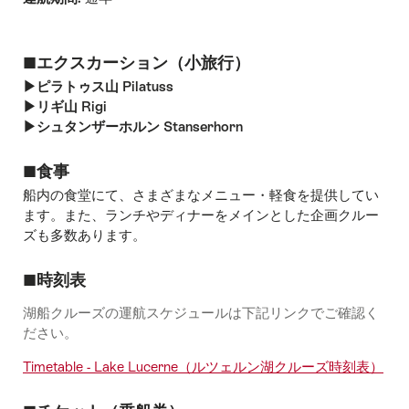
■エクスカーション（小旅行）
▶︎ピラトゥス山 Pilatuss
▶︎リギ山 Rigi
▶︎シュタンザーホルン Stanserhorn
■食事
船内の食堂にて、さまざまなメニュー・軽食を提供してい
ます。また、ランチやディナーをメインとした企画クルー
ズも多数あります。
■時刻表
湖船クルーズの運航スケジュールは下記リンクでご確認く
ださい。
Timetable - Lake Lucerne（ルツェルン湖クルーズ時刻表）