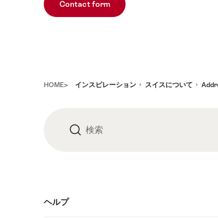
Contact form
Footer
HOME>
インスピレーション
スイスについて
Addr
検索
検
索
ヘルプ