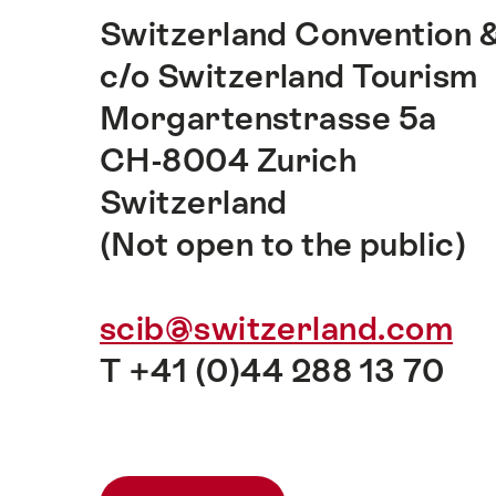
Switzerland Convention &
c/o Switzerland Tourism
Morgartenstrasse 5a
CH-8004 Zurich
Switzerland
(Not open to the public)
scib@switzerland.com
T +41 (0)44 288 13 70