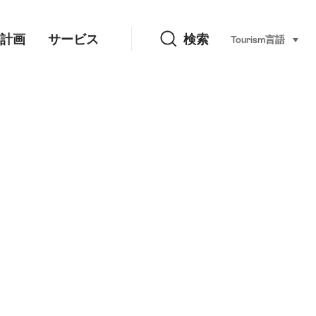
検索
計画
サービス
検索
Tourism
言語
select 