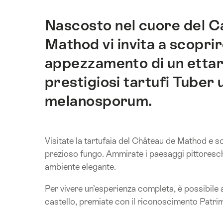
Nascosto nel cuore del C
Introduzione
Mathod vi invita a scoprire
appezzamento di un ettaro
prestigiosi tartufi Tuber
melanosporum.
Visitate la tartufaia del Château de Mathod e sc
prezioso fungo. Ammirate i paesaggi pittoreschi 
ambiente elegante.
Per vivere un’esperienza completa, è possibile 
castello, premiate con il riconoscimento Patr