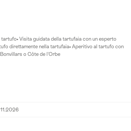
tartufo• Visita guidata della tartufaia con un esperto
fo direttamente nella tartufaia• Aperitivo al tartufo con
 Bonvillars o Côte de l'Orbe
.11.2026