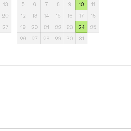
13
5
6
7
8
9
10
11
20
12
13
14
15
16
17
18
27
19
20
21
22
23
24
25
26
27
28
29
30
31