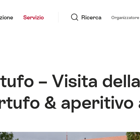
Ricerca
azione
Servizio
Ricerca
Organizzatore 
fo – Visita della
rtufo & aperitivo 