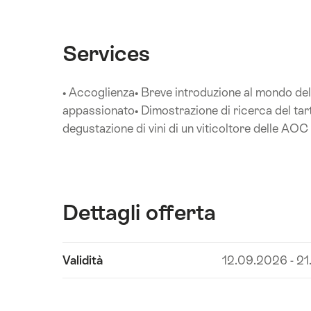
Services
• Accoglienza• Breve introduzione al mondo del 
appassionato• Dimostrazione di ricerca del tartu
degustazione di vini di un viticoltore delle AOC
Dettagli offerta
Visualizza
Validità
12.09.2026 - 21
contenuti
Dettagli
offerta