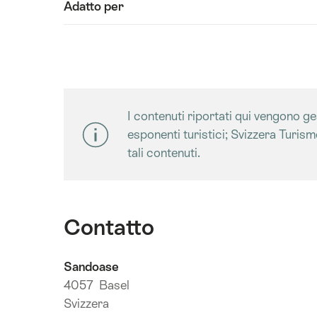
Adatto per
contenuti
Dati
tecnici
I contenuti riportati qui vengono gest
esponenti turistici; Svizzera Turis
tali contenuti.
Contatto
Sandoase
4057 Basel
Svizzera