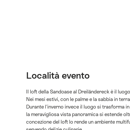
Località evento
Il loft della Sandoase al Dreiländereck è il luog
Nei mesi estivi, con le palme e la sabbia in terr
Durante l'inverno invece il luogo si trasforma in 
la meravigliosa vista panoramica si estende oltr
concezione del loft lo rende un ambiente multifu
servendo delizie culinarie.