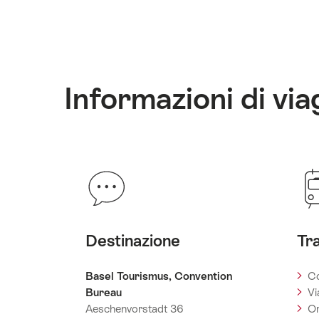
Informazioni di via
Destinazione
Tr
Basel Tourismus, Convention
Co
Bureau
Vi
Aeschenvorstadt 36
Or