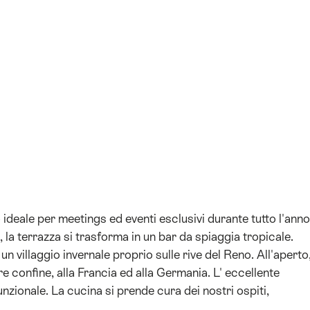
+1
o ideale per meetings ed eventi esclusivi durante tutto l'anno
a, la terrazza si trasforma in un bar da spiaggia tropicale.
un villaggio invernale proprio sulle rive del Reno. All'aperto
e confine, alla Francia ed alla Germania. L' eccellente
nzionale. La cucina si prende cura dei nostri ospiti,