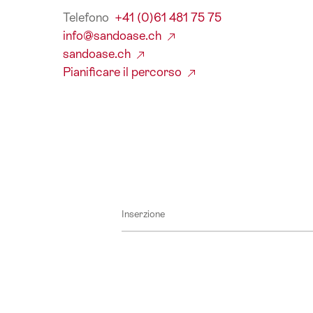
Telefono
+41 (0)61 481 75 75
info@sandoase.ch
sandoase.ch
Pianificare il percorso
Inserzione