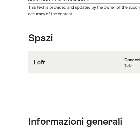
This text is provided and updated by the owner of the accom
accuracy of the content.
Spazi
Concer
Loft
150
Contenuti
su
Loft
Informazioni generali
Visualizza