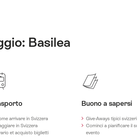
ggio: Basilea
asporto
Buono a sapersi
me arrivare in Svizzera
Give-Aways tipici svizzeri
aggiare in Svizzera
Cominci a pianificare il 
ario et acquisto biglietti
evento