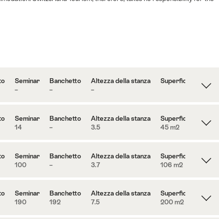
to
Seminar
Banchetto
Altezza della stanza
Superficie
–
–
–
to
Seminar
Banchetto
Altezza della stanza
Superficie
14
–
3.5
45 m
2
to
Seminar
Banchetto
Altezza della stanza
Superficie
100
–
3.7
106 m
2
to
Seminar
Banchetto
Altezza della stanza
Superficie
190
192
7.5
200 m
2