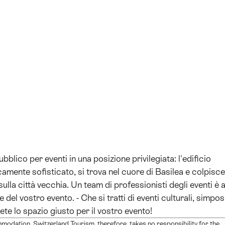
+9
blico per eventi in una posizione privilegiata: l'edificio
amente sofisticato, si trova nel cuore di Basilea e colpisce
sulla città vecchia. Un team di professionisti degli eventi è 
del vostro evento. - Che si tratti di eventi culturali, simposi
te lo spazio giusto per il vostro evento!
modation. Switzerland Tourism, therefore, takes no responsibility for the