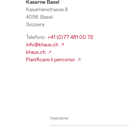
Kaserne Basel
Kasernenstrasse 8
4058 Basel
Svizzera
Telefono
+41 (0)77 481 00 72
info@khaus.ch
khaus.ch
Pianificare il percorso
Inserzione