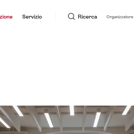
Ricerca
azione
Servizio
Ricerca
Organizzatore 