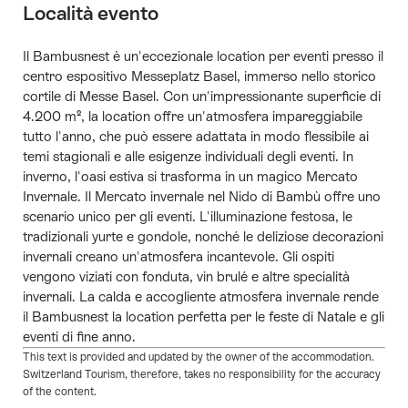
Località evento
Il Bambusnest è un'eccezionale location per eventi presso il
centro espositivo Messeplatz Basel, immerso nello storico
cortile di Messe Basel. Con un'impressionante superficie di
4.200 m², la location offre un'atmosfera impareggiabile
tutto l'anno, che può essere adattata in modo flessibile ai
temi stagionali e alle esigenze individuali degli eventi. In
inverno, l'oasi estiva si trasforma in un magico Mercato
Invernale. Il Mercato invernale nel Nido di Bambù offre uno
scenario unico per gli eventi. L'illuminazione festosa, le
tradizionali yurte e gondole, nonché le deliziose decorazioni
invernali creano un'atmosfera incantevole. Gli ospiti
vengono viziati con fonduta, vin brulé e altre specialità
invernali. La calda e accogliente atmosfera invernale rende
il Bambusnest la location perfetta per le feste di Natale e gli
eventi di fine anno.
This text is provided and updated by the owner of the accommodation.
Switzerland Tourism, therefore, takes no responsibility for the accuracy
of the content.