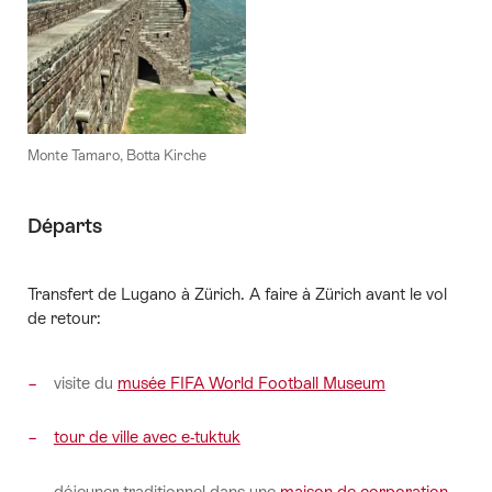
Monte Tamaro, Botta Kirche
Départs
Transfert de Lugano à Zürich. A faire à Zürich avant le vol
de retour:
visite du
musée FIFA World Football Museum
tour de ville avec e-tuktuk
déjeuner traditionnel dans une
maison de corporation