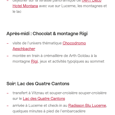
déjeuner sur la térasse panoramique de
l'ART Deco
Hotel Montana
avec vue sur Lucerne, les montagnes et
le lac
Après-midi : Chocolat & montagne Rigi
visite de l'univers thématique
Chocodromo
Aeschbacher
montée en train à crémaillère de Arth Goldau à la
montagne
Rigi
, jeux et activités typqiques au sommet
Soir: Lac des Quatre Cantons
transfert à Vitznau et souper-croisière souper-croisière
sur le
Lac des Quatre Cantons
arrivée à Lucerne et check-in au
Radisson Blu Lucerne
,
quelques minutes à pied de l'embarcadère