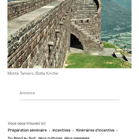
Monte Tamaro, Botta Kirche
Annonce
Pied
Vous vous trouvez ici:
de
Préparation séminaire
Incentives
Itinéraires d'incentive
page
Du Nord au Sud : deux cultures, deux paysages