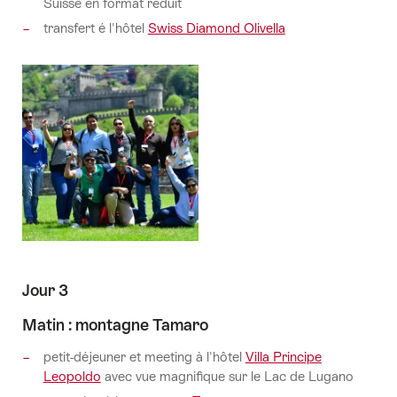
Suisse en format réduit
transfert é l'hôtel
Swiss Diamond Olivella
Jour 3
Matin : montagne Tamaro
petit-déjeuner et meeting à l'hôtel
Villa Principe
Leopoldo
avec vue magnifique sur le Lac de Lugano