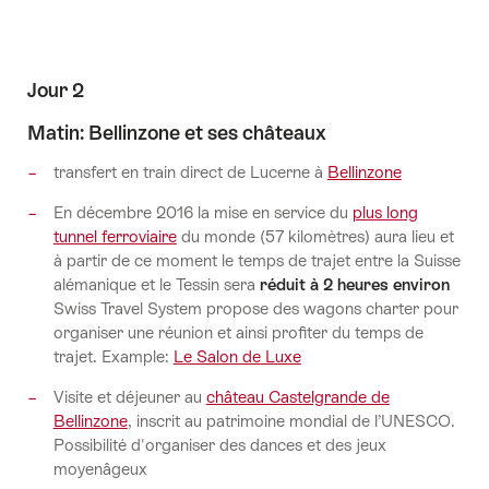
Jour 2
Matin: Bellinzone et ses châteaux
transfert en train direct de Lucerne à
Bellinzone
En décembre 2016 la mise en service du
plus long
tunnel ferroviaire
du monde (57 kilomètres) aura lieu et
à partir de ce moment le temps de trajet entre la Suisse
alémanique et le Tessin sera
réduit à 2 heures environ
Swiss Travel System propose des wagons charter pour
organiser une réunion et ainsi profiter du temps de
trajet. Example:
Le Salon de Luxe
Visite et déjeuner au
château Castelgrande de
Bellinzone
, inscrit au patrimoine mondial de l’UNESCO.
Possibilité d'organiser des dances et des jeux
moyenâgeux