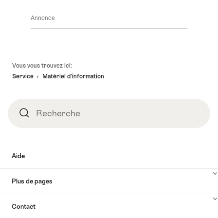
Annonce
Pied
Vous vous trouvez ici:
de
Service
Matériel d'information
page
Recherche
Recherche
Aide
Plus de pages
Contact