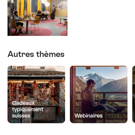
Autres thèmes
Cadeaux
typiquement
suisses
Webinaires