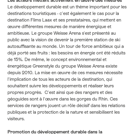
Les acteurs mettent activement en œuvre des mesures
Le développement durable est un thème important pour les
destinations touristiques - c'est également le cas pour la
destination Flims Laax et ses prestataires, qui mettent en
œuvre différentes mesures de manière énergique et
ambitieuse. Le groupe Weisse Arena s'est présenté au
public avec la vision de devenir la première station de ski
autosuffisante au monde. Un tour de force ambitieux qui a
déjà porté ses fruits : les besoins en énergie ont été réduits
de 15%. De même, le concept environnemental et
énergétique Greenstyle du groupe Weisse Arena existe
depuis 2010. La mise en œuvre de ces mesures nécessite
l'implication de tous les acteurs de la destination, qui
souhaitent suivre les développements et réaliser leurs
propres progrès. C'est ainsi que des rangers et des
géoguides sont à l'œuvre dans les gorges du Rhin. Ces
services de rangers jouent un rôle décisif dans les relations
publiques et la protection de la nature et sensibilisent les
visiteurs.
Promotion du développement durable dans la