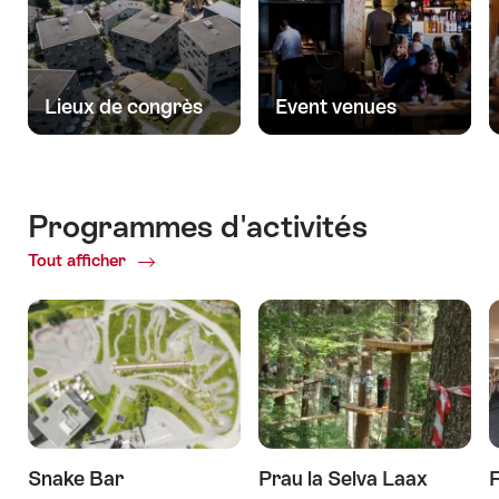
Lieux de congrès
Event venues
Programmes d'activités​
Tout afficher
ofProgrammes
d'activités​
Snake Bar
Prau la Selva Laax