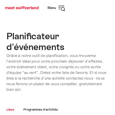
Naviguer
Navigation
Menu
sur
rapide
Ouvrir
myswitzerland.com
la
navigation
Planificateur
d'événements
Grâce à notre outil de planification, vous trouverez
l'endroit idéal pour votre prochain déjeuner d'affaires,
votre événement client, votre congrès ou votre sortie
d’équipe “au vert”. Créez votre liste de favoris. Et si vous
êtes à la recherche d'une activité contactez-nous - nous
nous ferons un plaisir de vous conseiller, gratuitement
bien sûr.
Lieux
Programmes d'activités