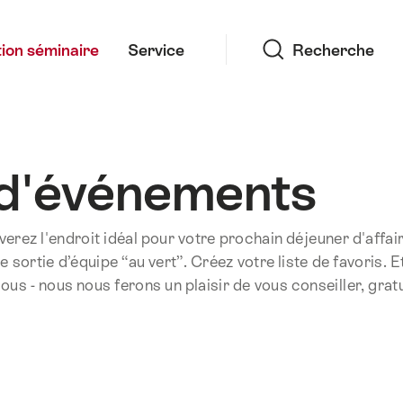
Recherche
ion séminaire
Service
Recherche
 d'événements
uverez l'endroit idéal pour votre prochain déjeuner d'affai
sortie d’équipe “au vert”. Créez votre liste de favoris. E
ous - nous nous ferons un plaisir de vous conseiller, gra