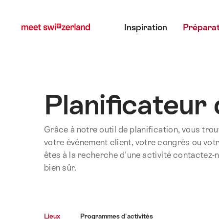
Naviguer
Navigation
Menu principal
sur
rapide
Inspiration
Préparat
myswitzerland.com
Planificateur
Grâce à notre outil de planification, vous tro
votre événement client, votre congrès ou votre 
êtes à la recherche d'une activité contactez-n
bien sûr.
Lieux
Programmes d'activités