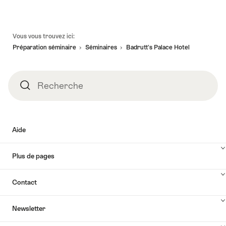
Pied
Vous vous trouvez ici:
de
Préparation séminaire
Séminaires
Badrutt's Palace Hotel
page
Recherche
Recherche
Aide
Plus de pages
Contact
Newsletter