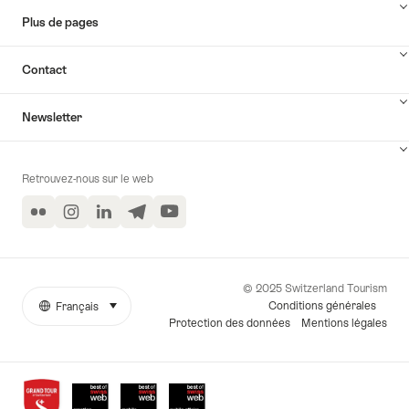
luxe
Plus de pages
d'une
journée"
Contact
Newsletter
Retrouvez-nous sur le web
Flickr
Instagram
LinkedIn
Telegram
YouTube
© 2025 Switzerland Tourism
Conditions générales
Français
sélectionner (cliquer pour afficher)
More
Langue
Protection des données
Mentions légales
links
Awards