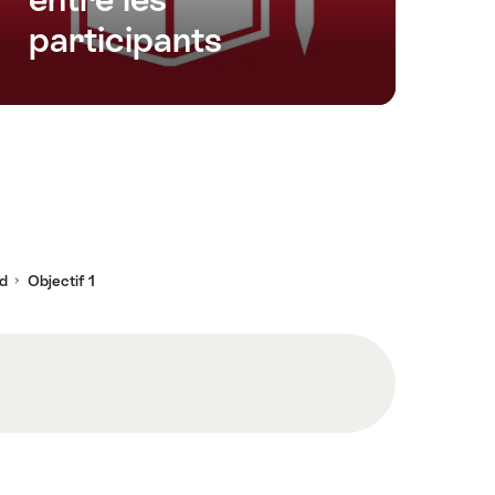
participants
nd
Objectif 1