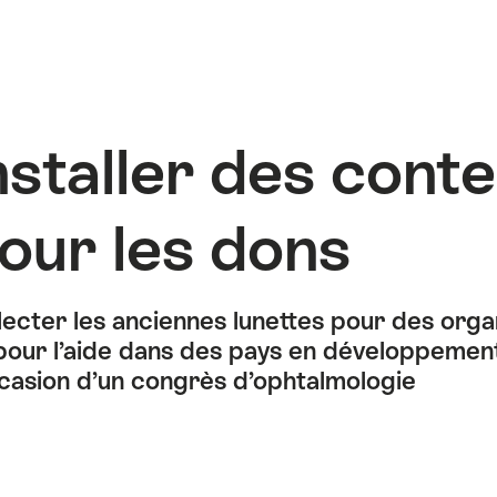
nstaller des cont
our les dons
lecter les anciennes lunettes pour des orga
pour l’aide dans des pays en développemen
ccasion d’un congrès d’ophtalmologie