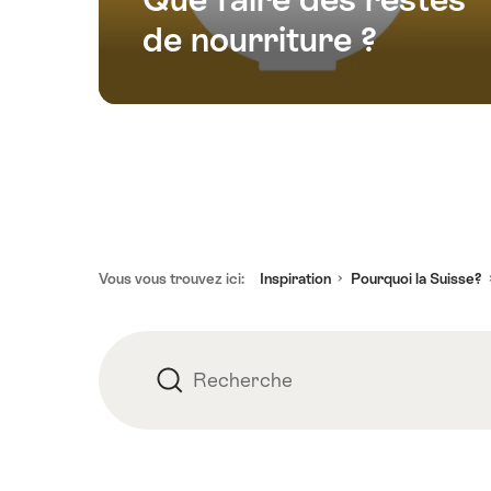
de nourriture ?
Pied
Vous vous trouvez ici:
Inspiration
Pourquoi la Suisse?
de
page
Recherche
Recherche