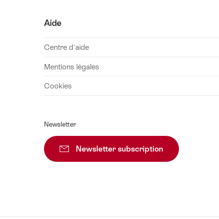
Aide
Centre d'aide
Mentions légales
Cookies
Newsletter
Newsletter subscription
Vers l’inscripti