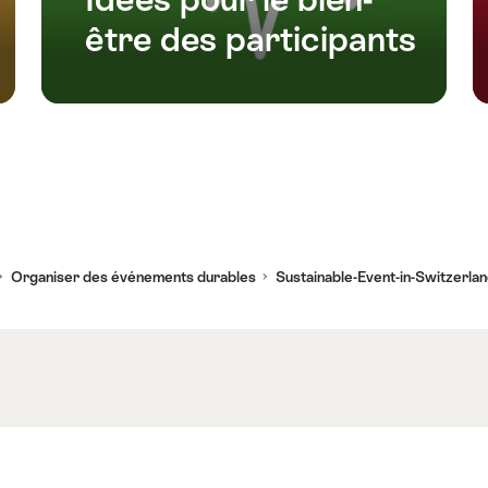
être des participants
Organiser des événements durables
Sustainable-Event-in-Switzerla