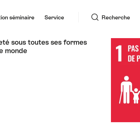
Recherche
ion séminaire
Service
Recherche
reté sous toutes ses formes
le monde