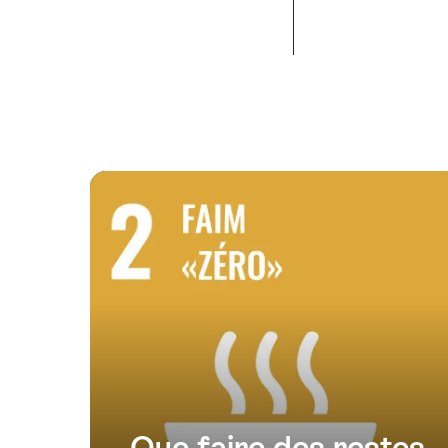
Que faire des restes