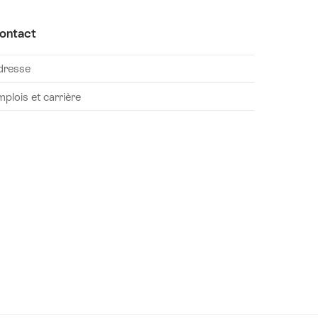
ontact
dresse
plois et carrière