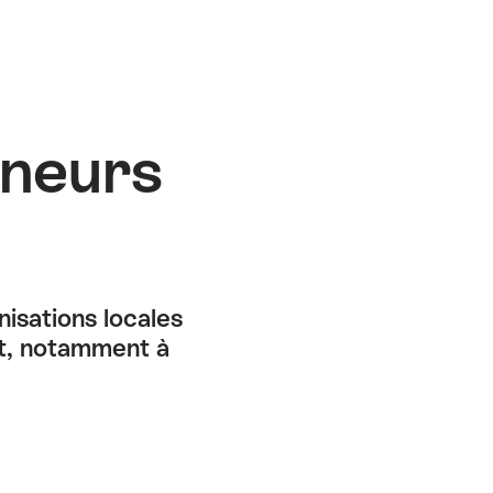
eneurs
nisations locales
t, notamment à