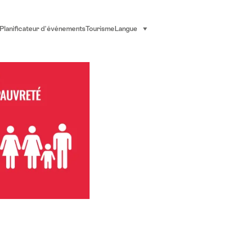
Planificateur d'événements
Tourisme
Langue
sélectionner (cliquer pour af