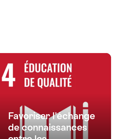
Favoriser l'échange
de connaissances
entre les