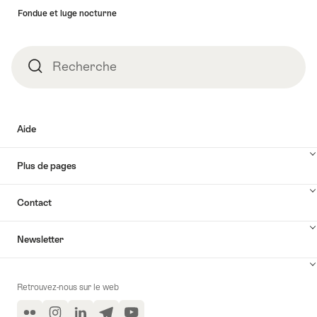
page
Fondue et luge nocturne
Recherche
Recherche
Aide
Plus de pages
Contact
Newsletter
Retrouvez-nous sur le web
Flickr
Instagram
LinkedIn
Telegram
YouTube