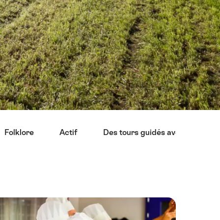
Folklore
Actif
Des tours guidés avec la popula