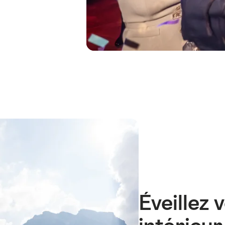
Éveillez 