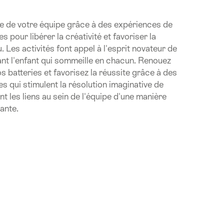
e de votre équipe grâce à des expériences de
pour libérer la créativité et favoriser la
u. Les activités font appel à l'esprit novateur de
lant l'enfant qui sommeille en chacun. Renouez
s batteries et favorisez la réussite grâce à des
s qui stimulent la résolution imaginative de
t les liens au sein de l'équipe d'une manière
sante.
.Of
r