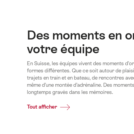
Des moments en o
votre équipe
En Suisse, les équipes vivent des moments d’
formes différentes. Que ce soit autour de plaisi
trajets en train et en bateau, de rencontres av
même d’une montée d’adrénaline. Des moments 
longtemps gravés dans les mémoires.
Tout afficher
Common.Of
Des
moments
en