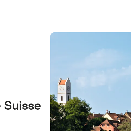
e Suisse