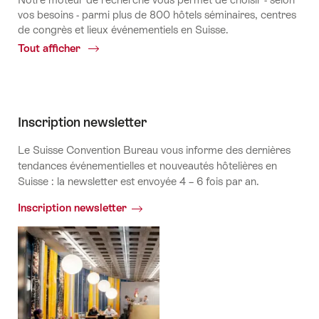
vos besoins - parmi plus de 800 hôtels séminaires, centres
de congrès et lieux événementiels en Suisse.
Tout afficher
Common.Of
Toutes
les
localités
Inscription newsletter
Le Suisse Convention Bureau vous informe des dernières
tendances événementielles et nouveautés hôtelières en
Suisse : la newsletter est envoyée 4 – 6 fois par an.
Inscription newsletter