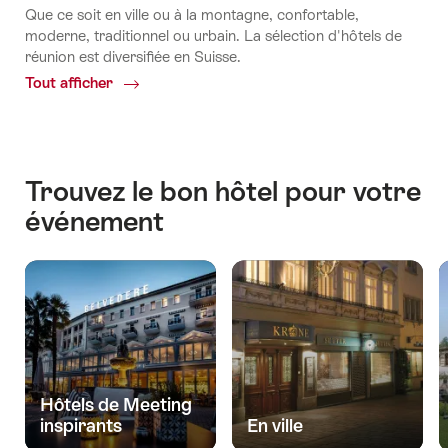
Que ce soit en ville ou à la montagne, confortable,
moderne, traditionnel ou urbain. La sélection d'hôtels de
réunion est diversifiée en Suisse.
Tout afficher
Common.Of
Hôtels
pour
séminaires
Trouvez le bon hôtel pour votre
événement
Hôtels de Meeting
inspirants
En ville