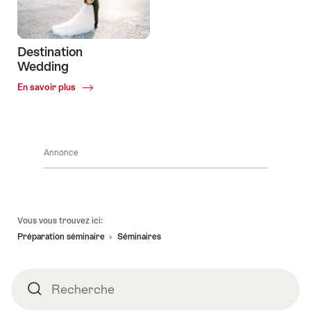
Lodgings
Destination
Wedding
Common.Of
En savoir plus
Destination
Wedding
Annonce
Pied
Vous vous trouvez ici:
de
Préparation séminaire
Séminaires
page
Recherche
Recherche