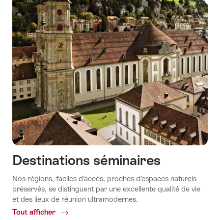
Destinations séminaires
Nos régions, faciles d’accès, proches d’espaces naturels
préservés, se distinguent par une excellente qualité de vie
et des lieux de réunion ultramodernes.
Tout afficher
Common.Of