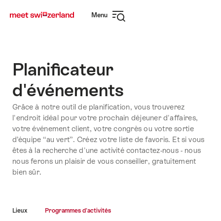
Naviguer
Navigation
Menu
sur
rapide
Ouvrir
myswitzerland.com
la
navigation
Planificateur
d'événements
Grâce à notre outil de planification, vous trouverez
l'endroit idéal pour votre prochain déjeuner d'affaires,
votre événement client, votre congrès ou votre sortie
d’équipe “au vert”. Créez votre liste de favoris. Et si vous
êtes à la recherche d'une activité contactez-nous - nous
nous ferons un plaisir de vous conseiller, gratuitement
bien sûr.
Lieux
Programmes d'activités