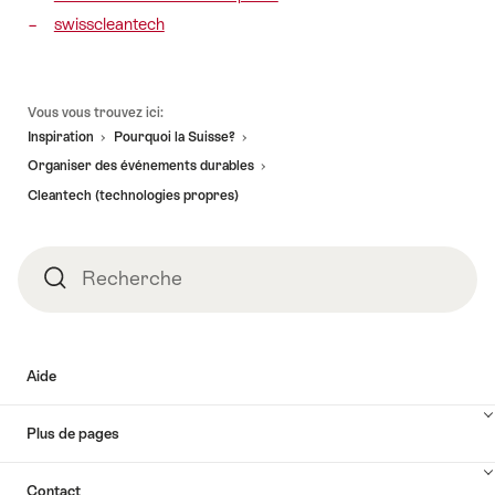
swisscleantech
Pied
Vous vous trouvez ici:
de
Inspiration
Pourquoi la Suisse?
page
Organiser des événements durables
Cleantech (technologies propres)
Recherche
Recherche
Aide
Plus de pages
Contact