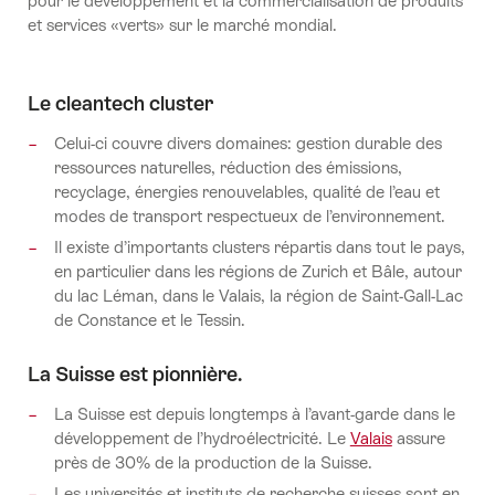
pour le développement et la commercialisation de produits
et services «verts» sur le marché mondial.
Le cleantech cluster
Celui-ci couvre divers domaines: gestion durable des
ressources naturelles, réduction des émissions,
recyclage, énergies renouvelables, qualité de l’eau et
modes de transport respectueux de l’environnement.
Il existe d’importants clusters répartis dans tout le pays,
en particulier dans les régions de Zurich et Bâle, autour
du lac Léman, dans le Valais, la région de Saint-Gall-Lac
de Constance et le Tessin.
La Suisse est pionnière.
La Suisse est depuis longtemps à l’avant-garde dans le
développement de l’hydroélectricité. Le
Valais
assure
près de 30% de la production de la Suisse.
Les universités et instituts de recherche suisses sont en