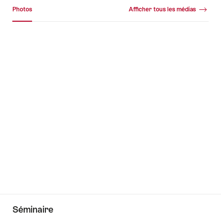
Galerie média
Photos
Afficher tous les médias
Photos
+80
Séminaire