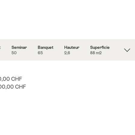
t
Seminar
Banquet
Hauteur
Superficie
50
65
2,6
88 m
2
0,00 CHF
00,00 CHF