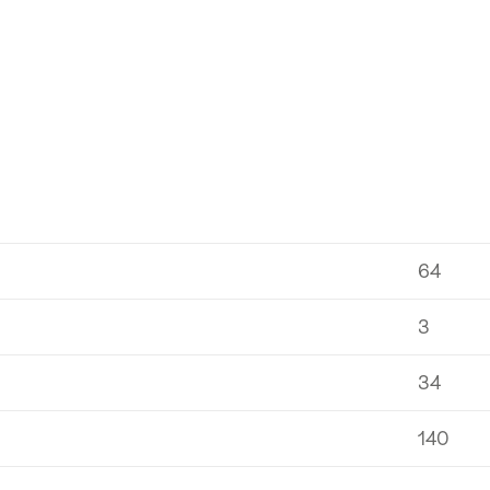
64
3
34
140