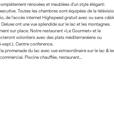
mplétement rénovées et meublées d’un style élégant:
xecutive. Toutes les chambres sont équipées de la télévisio
io, de l’accès internet Highspeed gratuit avec ou sans câbl
 Deluxe ont une vue splendide sur le lac et les montagnes.
ment sur place. Notre restaurant «Le Gourmet» et le
octeront volontiers avec des plats méditerranéens ou
i-sept.). Centre conference.
 la promenade du lac avec vue extraordinaire sur le lac & le
commercial. Piscine chauffée, restaurant...