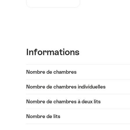
Informations
Afficher
Nombre de chambres
les
contenus
Nombre de chambres individuelles
Informations
Nombre de chambres à deux lits
Nombre de lits