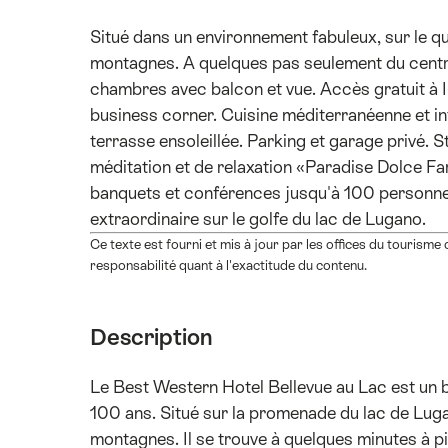
Situé dans un environnement fabuleux, sur le qu
montagnes. A quelques pas seulement du centr
chambres avec balcon et vue. Accès gratuit à I
business corner. Cuisine méditerranéenne et in
terrasse ensoleillée. Parking et garage privé. S
méditation et de relaxation «Paradise Dolce Far
banquets et conférences jusqu'à 100 personne
extraordinaire sur le golfe du lac de Lugano.
Ce texte est fourni et mis à jour par les offices du tourism
responsabilité quant à l'exactitude du contenu.
Description
Le Best Western Hotel Bellevue au Lac est un b
100 ans. Situé sur la promenade du lac de Lugano
montagnes. Il se trouve à quelques minutes à p