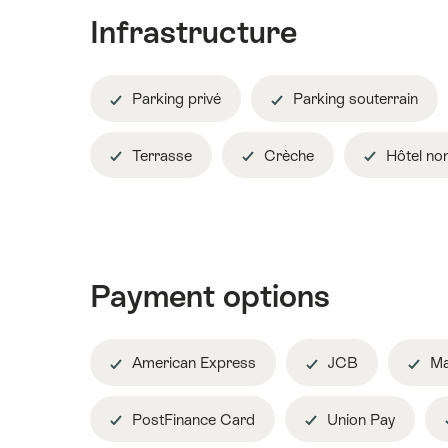
Infrastructure
Parking privé
Parking souterrain
Terrasse
Crèche
Hôtel no
Payment options
American Express
JCB
Ma
PostFinance Card
Union Pay