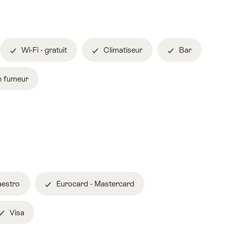
Wi-Fi - gratuit
Climatiseur
Bar
n fumeur
estro
Eurocard - Mastercard
Visa