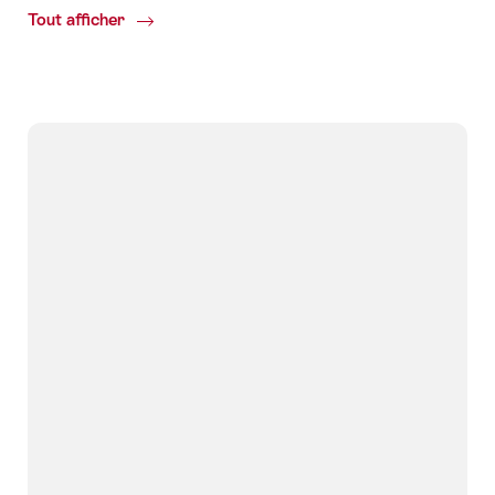
Tout afficher
Common.Of
Bâle