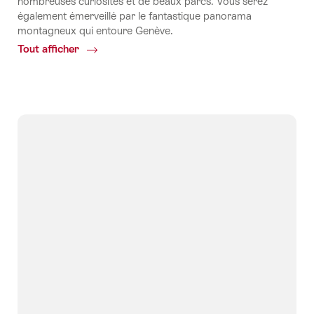
nombreuses curiosités et de beaux parcs. Vous serez
également émerveillé par le fantastique panorama
montagneux qui entoure Genève.
Tout afficher
Common.Of
Genève