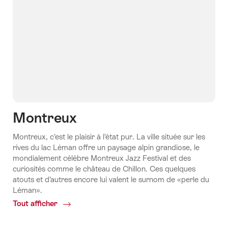
Montreux
Montreux, c’est le plaisir à l’état pur. La ville située sur les
rives du lac Léman offre un paysage alpin grandiose, le
mondialement célèbre Montreux Jazz Festival et des
curiosités comme le château de Chillon. Ces quelques
atouts et d’autres encore lui valent le surnom de «perle du
Léman».
Tout afficher
Common.Of
Montreux