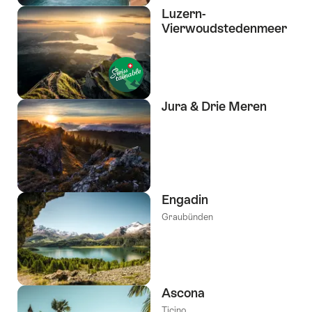
Luzern-
Vierwoudstedenmeer
Jura & Drie Meren
Engadin
Graubünden
Ascona
Ticino