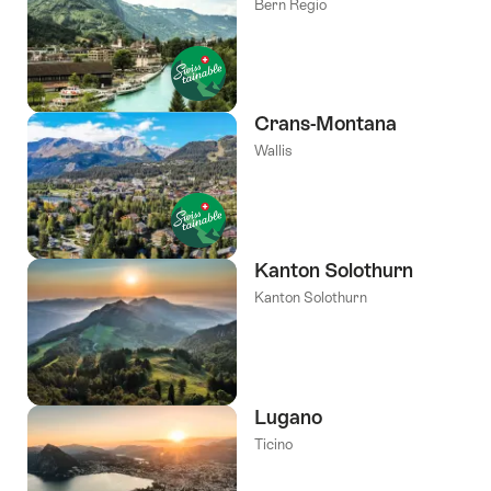
Bern Regio
Crans-Montana
Wallis
Kanton Solothurn
Kanton Solothurn
Lugano
Ticino