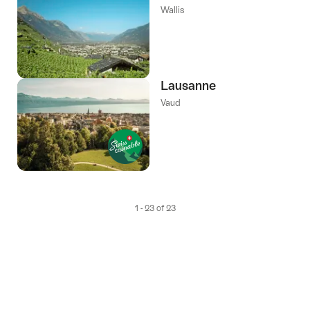
Wallis
Lausanne
Vaud
1 - 23 of 23