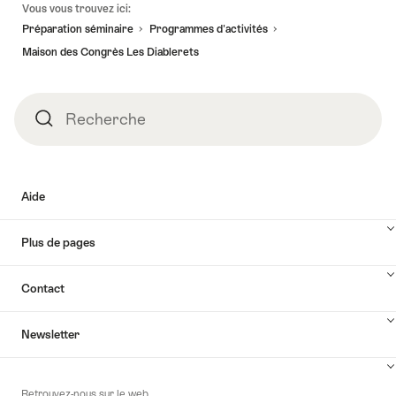
Vous vous trouvez ici:
de
Préparation séminaire
Programmes d'activités​
page
Maison des Congrès Les Diablerets
Recherche
Recherche
Aide
Plus de pages
Contact
Newsletter
Retrouvez-nous sur le web