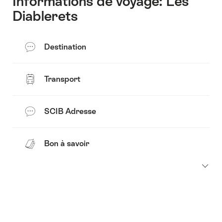
Informations de voyage: Les
Diablerets
Destination
Transport
SCIB Adresse
Bon à savoir
Pied