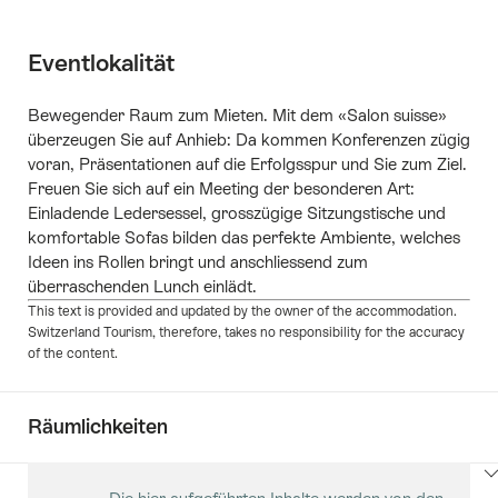
Eventlokalität
Bewegender Raum zum Mieten. Mit dem «Salon suisse»
überzeugen Sie auf Anhieb: Da kommen Konferenzen zügig
voran, Präsentationen auf die Erfolgsspur und Sie zum Ziel.
Freuen Sie sich auf ein Meeting der besonderen Art:
Einladende Ledersessel, grosszügige Sitzungstische und
komfortable Sofas bilden das perfekte Ambiente, welches
Ideen ins Rollen bringt und anschliessend zum
überraschenden Lunch einlädt.
This text is provided and updated by the owner of the accommodation.
Switzerland Tourism, therefore, takes no responsibility for the accuracy
of the content.
Räumlichkeiten
Klicken