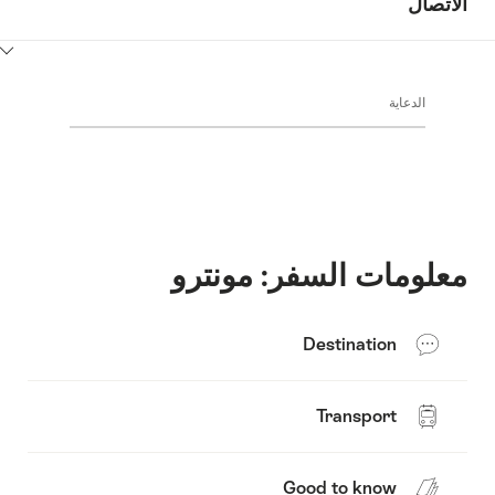
الاتصال
ClickToViewContent
الدعاية
معلومات السفر: مونترو
Destination
Transport
Good to know