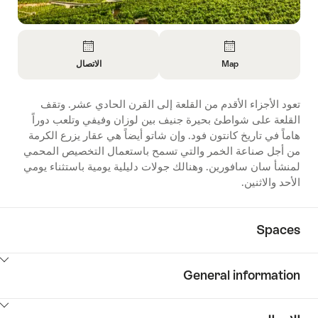
Overview
Map
الاتصال
Open
Open
Information
Information
تعود الأجزاء الأقدم من القلعة إلى القرن الحادي عشر. وتقف
About
About
القلعة على شواطئ بحيرة جنيف بين لوزان وفيفي وتلعب دوراً
Map
الاتصال
هاماً في تاريخ كانتون فود. وإن شاتو أيضاً هي عقار يزرع الكرمة
من أجل صناعة الخمر والتي تسمح باستعمال التخصيص المحمي
لمنشأ سان سافورين. وهنالك جولات دليلية يومية باستثناء يومي
الأحد والاثنين.
Spaces
ClickToViewContent
General information
ClickToViewContent