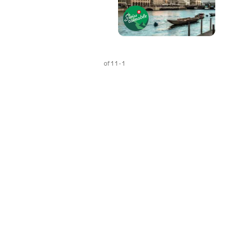
1 - 1 of 1