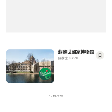
蘇黎世國家博物館
蘇黎世 Zurich
Save
As
Favori
1 - 13 of 13