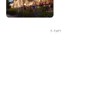
As
Favori
1 - 1 of 1