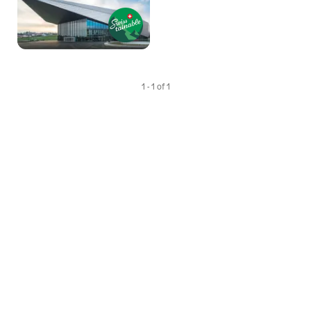
As
Favori
1 - 1 of 1