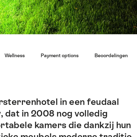
Wellness
Payment options
Beoordelingen
rsterrenhotel in een feudaal
, dat in 2008 nog volledig
rtabele kamers die dankzij hun
tieke meubels moderne traditie