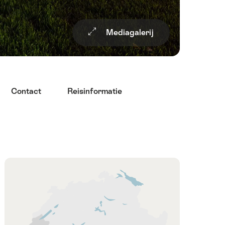
Mediagalerij
Contact
Reisinformatie
Overzicht
Kaart