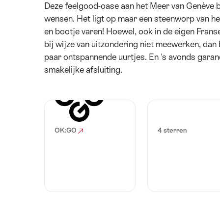
Deze feelgood-oase aan het Meer van Genève bi
wensen. Het ligt op maar een steenworp van h
en bootje varen! Hoewel, ook in de eigen Franse 
bij wijze van uitzondering niet meewerken, dan
paar ontspannende uurtjes. En 's avonds garand
smakelijke afsluiting.
OK:GO
4 sterren