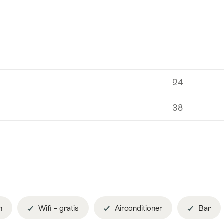
24
38
n
Wifi – gratis
Airconditioner
Bar