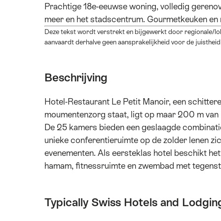
Prachtige 18e-eeuwse woning, volledig gerenov
meer en het stadscentrum. Gourmetkeuken en m
Deze tekst wordt verstrekt en bijgewerkt door regionale/l
aanvaardt derhalve geen aansprakelijkheid voor de juistheid
Beschrijving
Hotel-Restaurant Le Petit Manoir, een schitte
moumentenzorg staat, ligt op maar 200 m van 
De 25 kamers bieden een geslaagde combinatie 
unieke conferentieruimte op de zolder lenen zi
evenementen. Als eersteklas hotel beschikt het
hamam, fitnessruimte en zwembad met tegenstr
Typically Swiss Hotels and Lodgin