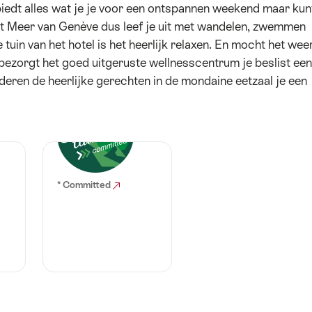
edt alles wat je je voor een ontspannen weekend maar kun
et Meer van Genève dus leef je uit met wandelen, zwemmen
tuin van het hotel is het heerlijk relaxen. En mocht het wee
 bezorgt het goed uitgeruste wellnesscentrum je beslist een
eren de heerlijke gerechten in de mondaine eetzaal je een
* Committed