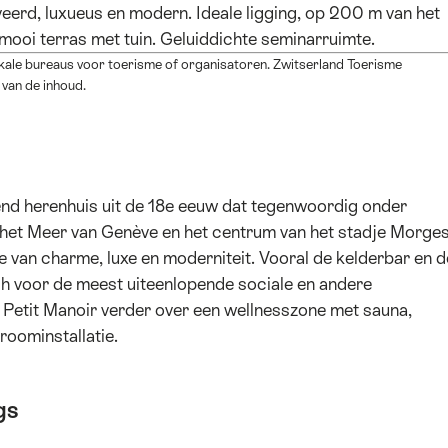
eerd, luxueus en modern. Ideale ligging, op 200 m van het
ooi terras met tuin. Geluiddichte seminarruimte.
okale bureaus voor toerisme of organisatoren. Zwitserland Toerisme
 van de inhoud.
rend herenhuis uit de 18e eeuw dat tegenwoordig onder
het Meer van Genève en het centrum van het stadje Morges
van charme, luxe en moderniteit. Vooral de kelderbar en d
ch voor de meest uiteenlopende sociale en andere
 Petit Manoir verder over een wellnesszone met sauna,
oominstallatie.
gs