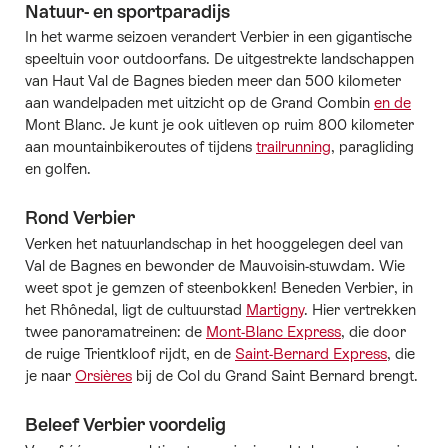
Natuur- en sportparadijs
In het warme seizoen verandert Verbier in een gigantische
speeltuin voor outdoorfans. De uitgestrekte landschappen
van Haut Val de Bagnes bieden meer dan 500 kilometer
aan wandelpaden met uitzicht op de Grand Combin
en de
Mont Blanc. Je kunt je ook uitleven op ruim 800 kilometer
aan mountainbikeroutes of tijdens
trailrunning
, paragliding
en golfen.
Rond Verbier
Verken het natuurlandschap in het hooggelegen deel van
Val de Bagnes en bewonder de Mauvoisin-stuwdam. Wie
weet spot je gemzen of steenbokken! Beneden Verbier, in
het Rhônedal, ligt de cultuurstad
Martigny
. Hier vertrekken
twee panoramatreinen: de
Mont-Blanc Express
, die door
de ruige Trientkloof rijdt, en de
Saint-Bernard Express
, die
je naar
Orsières
bij de Col du Grand Saint Bernard brengt.
Beleef Verbier voordelig