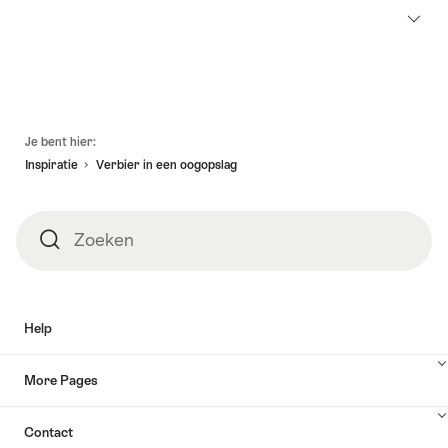
Voettekst
Je bent hier:
Inspiratie
Verbier in een oogopslag
Zoeken
Zoeken
Help
More Pages
Contact