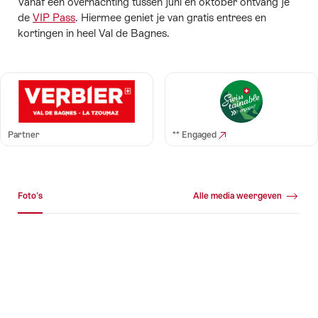
Vanaf één overnachting tussen juni en oktober ontvang je
de
VIP Pass
. Hiermee geniet je van gratis entrees en
kortingen in heel Val de Bagnes.
Partner
** Engaged
Mediagalerij
Foto's
Alle media weergeven
Foto's