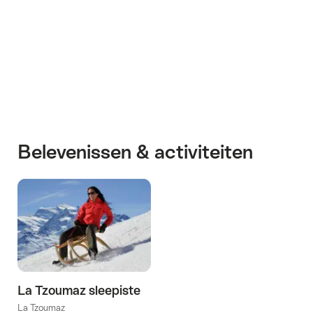
+4
Belevenissen & activiteiten
La Tzoumaz sleepiste
La Tzoumaz