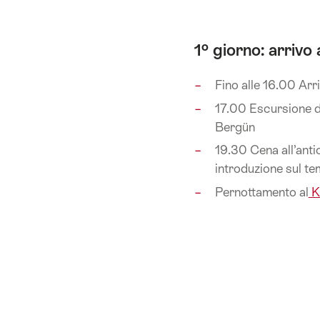
1º giorno: arrivo
Fino alle 16.00 Arr
17.00 Escursione di
Bergün
19.30 Cena all’ant
introduzione sul t
Pernottamento al
K