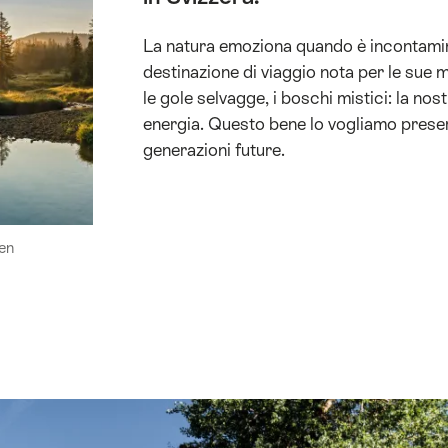
La natura emoziona quando è incontamin
destinazione di viaggio nota per le sue 
le gole selvagge, i boschi mistici: la nos
energia. Questo bene lo vogliamo prese
generazioni future.
en