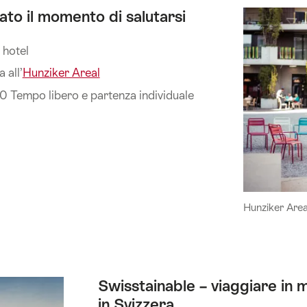
vato il momento di salutarsi
 hotel
 all’
Hunziker Areal
00 Tempo libero e partenza individuale
Hunziker Area
Swisstainable – viaggiare in 
in Svizzera.