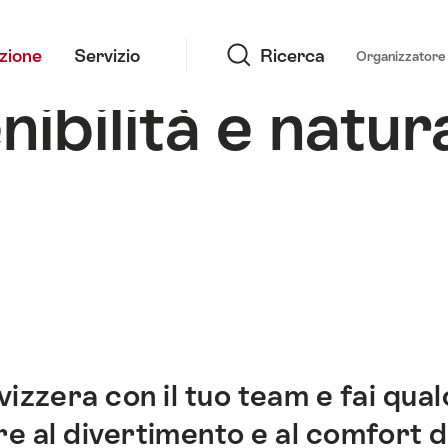
Ricerca
azione
Servizio
Ricerca
Organizzatore 
ibilità e natur
vizzera con il tuo team e fai qua
e al divertimento e al comfort d