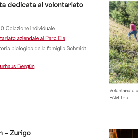
ta dedicata al volontariato
00 Colazione individuale
tariato aziendale al Parc Ela
toria biologica della famiglia Schmidt
urhaus Bergün
Volontariato 
FAM Trip
n – Zurigo