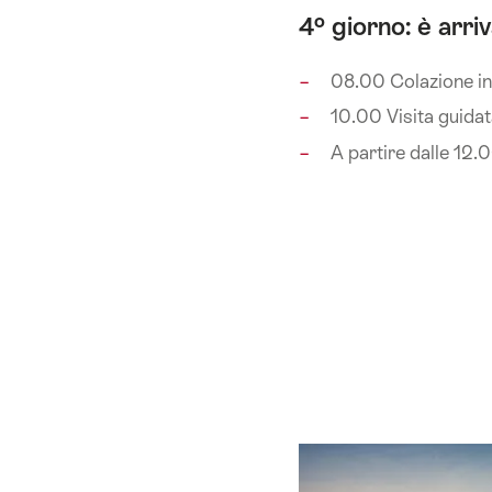
4º giorno: è arri
08.00 Colazione in
10.00 Visita guidata
A partire dalle 12.