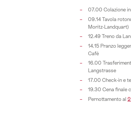
07.00 Colazione in
09.14 Tavola roton
Moritz-Landquart)
12.49 Treno da Lan
14.15 Pranzo legge
Café
16.00 Trasferiment
Langstrasse
17.00 Check-in e t
19.30 Cena finale c
Pernottamento al
2