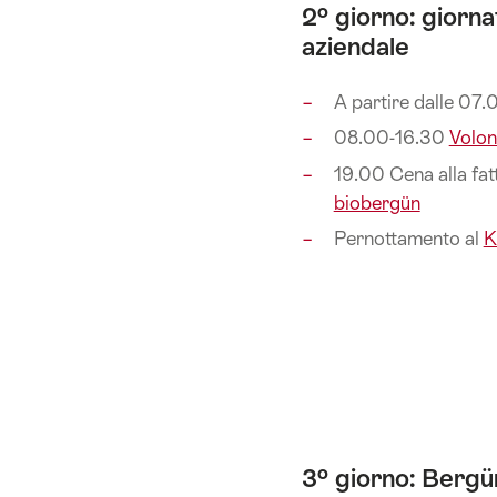
2º giorno: giorna
aziendale
A partire dalle 07.
08.00-16.30
Volon
19.00 Cena alla fat
biobergün
Pernottamento al
K
3º giorno: Bergü