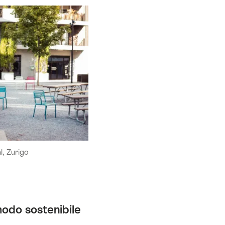
l, Zurigo
modo sostenibile