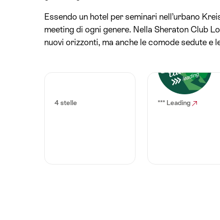
Essendo un hotel per seminari nell’urbano Krei
meeting di ogni genere. Nella Sheraton Club Loun
nuovi orizzonti, ma anche le comode sedute e le
4 stelle
*** Leading