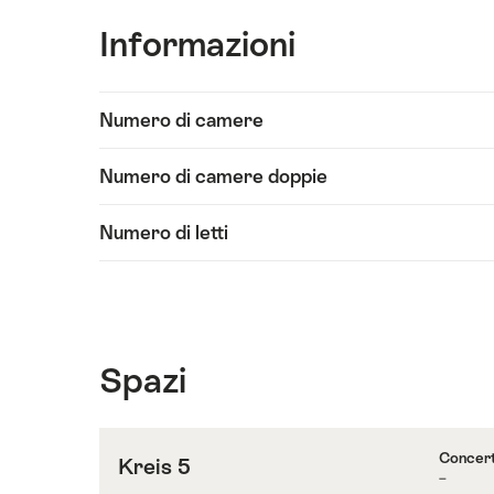
Informazioni
Visualizza
Numero di camere
contenuti
Informazioni
Numero di camere doppie
Numero di letti
Spazi
Concer
Kreis 5
–
Contenuti