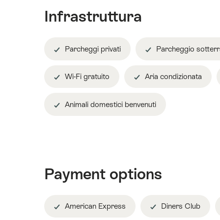
Infrastruttura
Parcheggi privati
Parcheggio sotter
Wi-Fi gratuito
Aria condizionata
Animali domestici benvenuti
Payment options
American Express
Diners Club