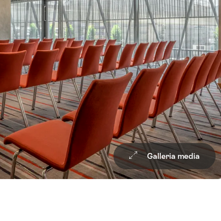
Wishli
Galleria media