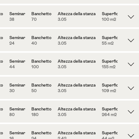
to
Seminar
Banchetto
Altezza della stanza
Superficie
38
70
3.05
100 m
2
to
Seminar
Banchetto
Altezza della stanza
Superficie
24
40
3.05
55 m
2
to
Seminar
Banchetto
Altezza della stanza
Superficie
44
100
3.05
155 m
2
to
Seminar
Banchetto
Altezza della stanza
Superficie
30
50
3.05
109 m
2
to
Seminar
Banchetto
Altezza della stanza
Superficie
80
180
3.05
264 m
2
to
Seminar
Banchetto
Altezza della stanza
Superficie
16
24
2.42
44 m
2