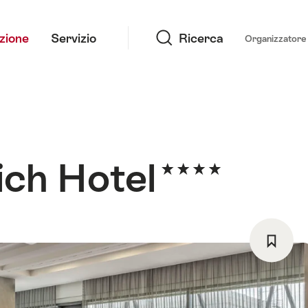
Ricerca
azione
Servizio
Ricerca
Organizzatore 
ich Hotel
Salva
come
preferi