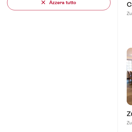
Azzera tutto
C
Zu
Z
Zu