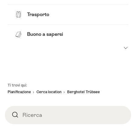
Trasporto
Buono a sapersi
Piè
Ti trovi qui:
pagina
Pianificazione
Cerca location
Berghotel Trübsee
Ricerca
Ricerca