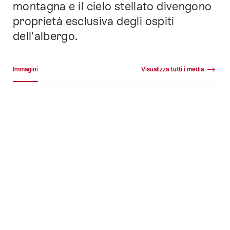
montagna e il cielo stellato divengono
proprietà esclusiva degli ospiti
dell'albergo.
Galleria media
Immagini
Visualizza tutti i media
Immagini
+290