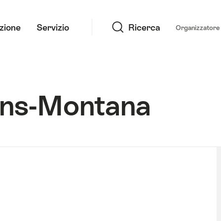
Ricerca
azione
Servizio
Ricerca
Organizzatore 
ans-Montana