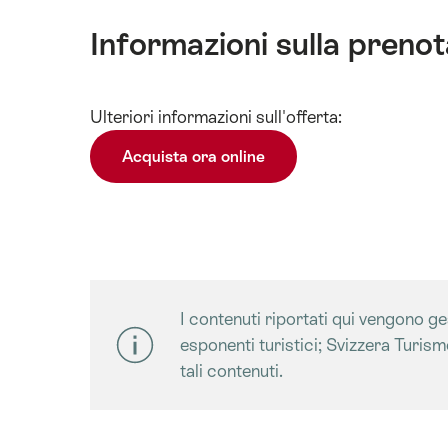
Informazioni sulla preno
Visualizza
Ulteriori informazioni sull'offerta:
contenuti
Dati
Acquista ora online
tecnici
I contenuti riportati qui vengono gest
esponenti turistici; Svizzera Turis
tali contenuti.