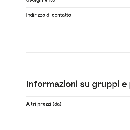
tecnici
Indirizzo di contatto
Informazioni su gruppi e 
Visualizza
Altri prezzi (da)
contenuti
Dati
tecnici