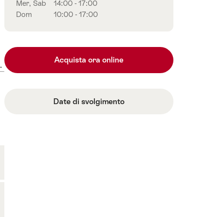
Mer, Sab
14:00 - 17:00
Dom
10:00 - 17:00
Acquista ora online
.
Date di svolgimento