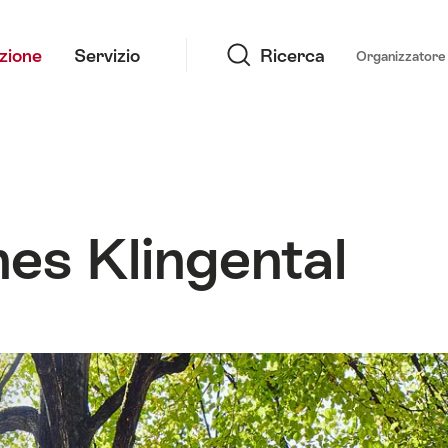
Ricerca
azione
Servizio
Ricerca
Organizzatore 
es Klingental