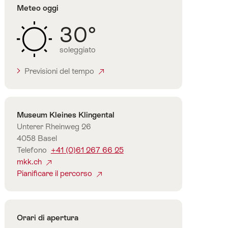
Meteo oggi
30°
soleggiato
Previsioni del tempo
Contatto
Museum Kleines Klingental
Unterer Rheinweg 26
4058 Basel
Telefono
+41 (0)61 267 66 25
mkk.ch
Pianificare il percorso
Orari di apertura