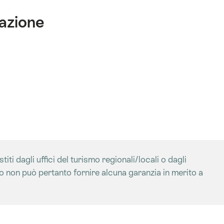
tazione
iti dagli uffici del turismo regionali/locali o dagli
mo non può pertanto fornire alcuna garanzia in merito a