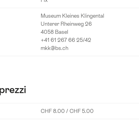
Museum Kleines Klingental
Unterer Rheinweg 26
4058 Basel
+41 61 267 66 25/42
mkk@bs.ch
prezzi
CHF 8.00 / CHF 5.00