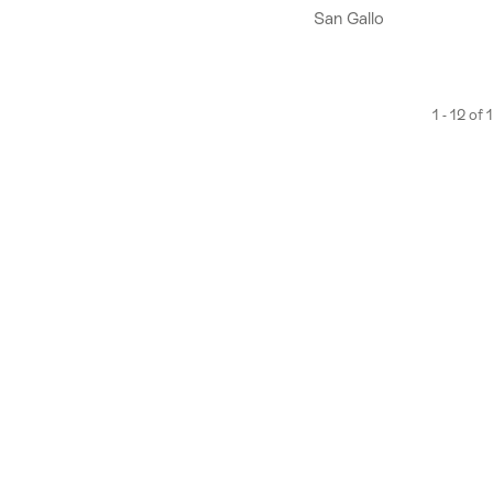
San Gallo
1 - 12 of 