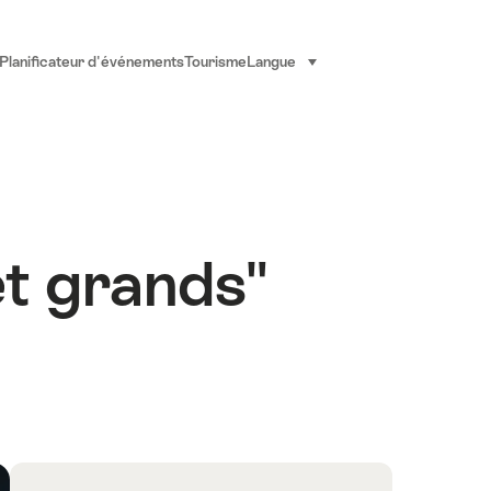
Planificateur d'événements
Tourisme
Langue
sélectionner (cliquer pour af
et grands"