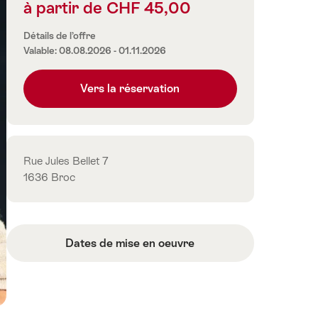
à partir de CHF 45,00
Informations
sur
Détails de l’offre
les
Valable: 08.08.2026 - 01.11.2026
prix
Vers la réservation
Contact
Rue Jules Bellet 7
1636 Broc
Dates de mise en oeuvre