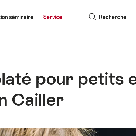
Recherche
ion séminaire
Service
Recherche
olaté pour petits 
n Cailler