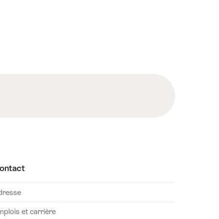
ontact
dresse
plois et carrière