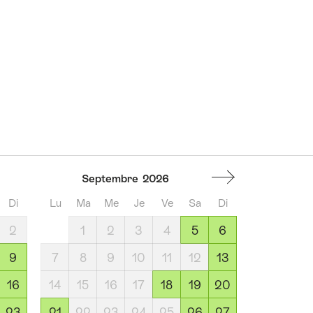
Septembre
2026
Di
Lu
Ma
Me
Je
Ve
Sa
Di
2
1
2
3
4
5
6
9
7
8
9
10
11
12
13
16
14
15
16
17
18
19
20
23
21
22
23
24
25
26
27