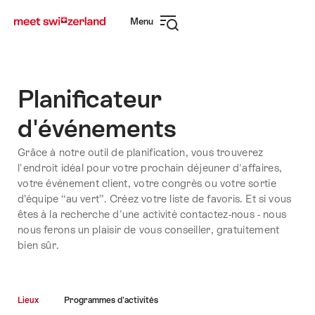
Naviguer
Navigation
Menu
sur
rapide
Ouvrir
myswitzerland.com
la
navigation
Planificateur
d'événements
Grâce à notre outil de planification, vous trouverez
l'endroit idéal pour votre prochain déjeuner d'affaires,
votre événement client, votre congrès ou votre sortie
d’équipe “au vert”. Créez votre liste de favoris. Et si vous
êtes à la recherche d'une activité contactez-nous - nous
nous ferons un plaisir de vous conseiller, gratuitement
bien sûr.
Lieux
Programmes d'activités