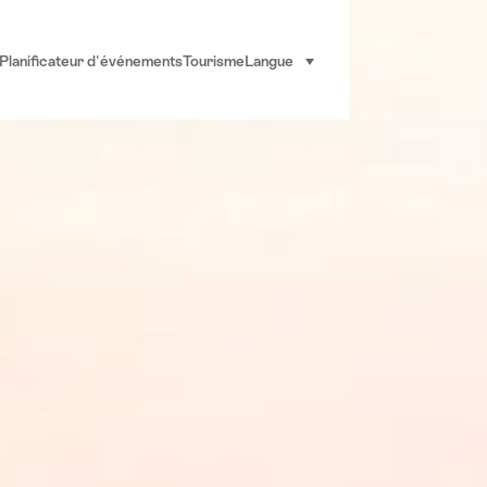
Planificateur d'événements
Tourisme
Langue
sélectionner (cliquer pour af