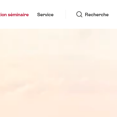
Recherche
ion séminaire
Service
Recherche