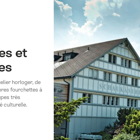
es et
es
elier horloger, de
res fourchettes à
upes très
 culturelle.