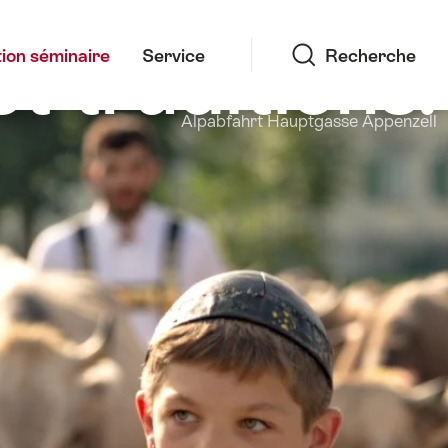
Recherche
 traditions.
ion séminaire
Service
Recherche
Alpabfahrt Hauptgasse Appenzell