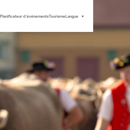
Planificateur d'événements
Tourisme
Langue
sélectionner (cliquer pour af