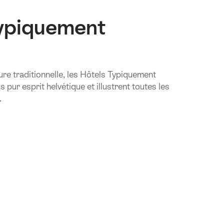
ypiquement
ure traditionnelle, les Hôtels Typiquement
s pur esprit helvétique et illustrent toutes les
.
.Of
ment