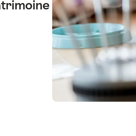
atrimoine