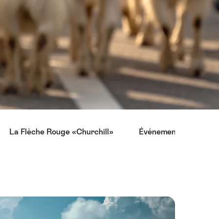
La Flèche Rouge «Churchill»
Événements à la ferm