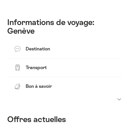
Accéder
au
contact
Informations de voyage:
Genève
Destination
Transport
Bon à savoir
Offres actuelles