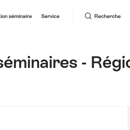
Recherche
ion séminaire
Service
Recherche
séminaires - Régi