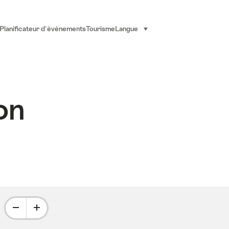
Planificateur d'événements
Tourisme
Langue
sélectionner (cliquer pour af
on